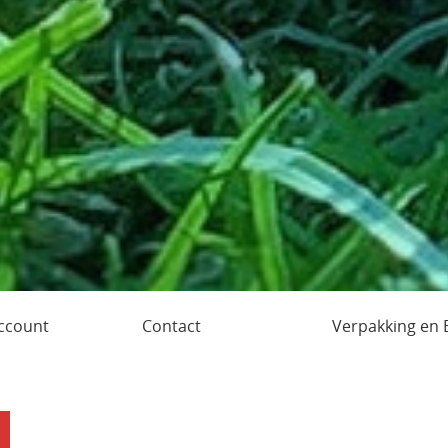
account
Contact
Verpakking en 