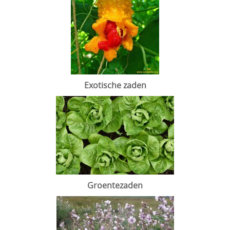
Exotische zaden
Groentezaden