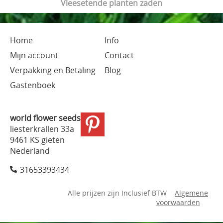
Vleesetende planten zaden
Home
Info
Mijn account
Contact
Verpakking en Betaling
Blog
Gastenboek
world flower seeds
liesterkrallen 33a
9461 KS gieten
Nederland
31653393434
Alle prijzen zijn Inclusief BTW
Algemene
voorwaarden