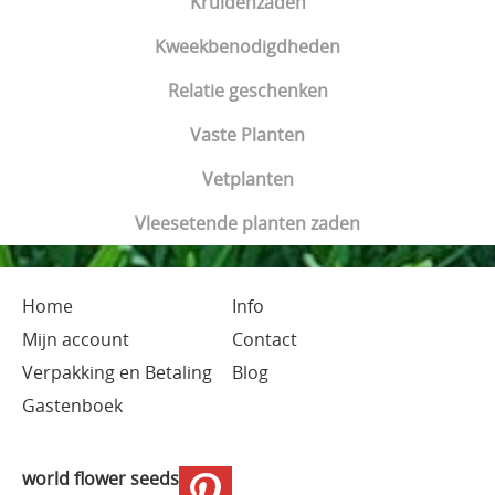
Kruidenzaden
Kweekbenodigdheden
Relatie geschenken
Vaste Planten
Vetplanten
Vleesetende planten zaden
Home
Info
Mijn account
Contact
Verpakking en Betaling
Blog
Gastenboek
world flower seeds