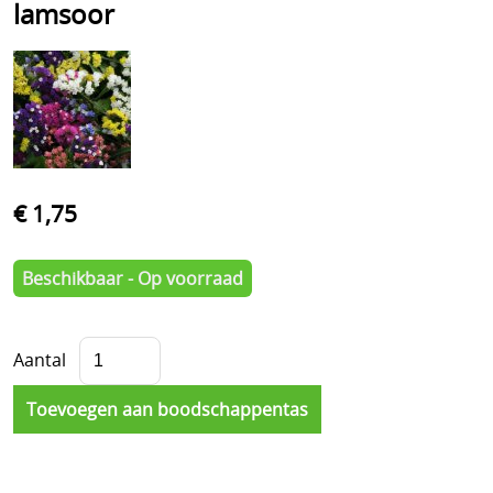
lamsoor
€ 1,75
Beschikbaar - Op voorraad
Aantal