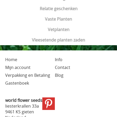
Relatie geschenken
Vaste Planten
Vetplanten
Vleesetende planten zaden
Home
Info
Mijn account
Contact
Verpakking en Betaling
Blog
Gastenboek
world flower seeds
liesterkrallen 33a
9461 KS gieten