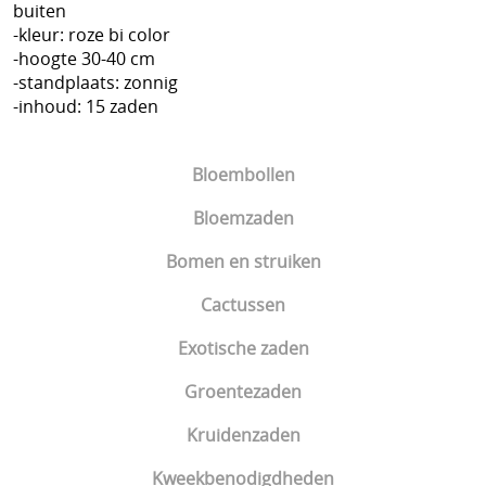
buiten
-kleur: roze bi color
-hoogte 30-40 cm
-standplaats: zonnig
-inhoud: 15 zaden
Bloembollen
Bloemzaden
Bomen en struiken
Cactussen
Exotische zaden
Groentezaden
Kruidenzaden
Kweekbenodigdheden