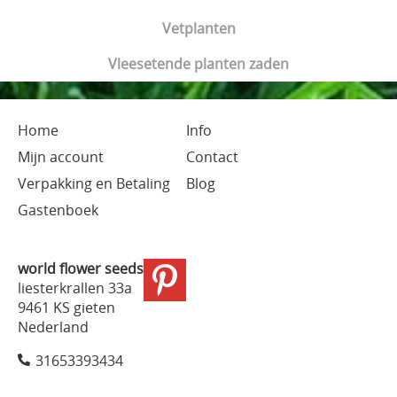
Vetplanten
Vleesetende planten zaden
Home
Info
Mijn account
Contact
Verpakking en Betaling
Blog
Gastenboek
world flower seeds
liesterkrallen 33a
9461 KS gieten
Nederland
31653393434