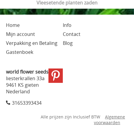
Vleesetende planten zaden
Home
Info
Mijn account
Contact
Verpakking en Betaling
Blog
Gastenboek
world flower seeds
liesterkrallen 33a
9461 KS gieten
Nederland
31653393434
Alle prijzen zijn Inclusief BTW
Algemene
voorwaarden