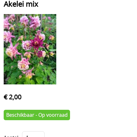
Akelei mix
€ 2,00
Beschikbaar - Op voorraad